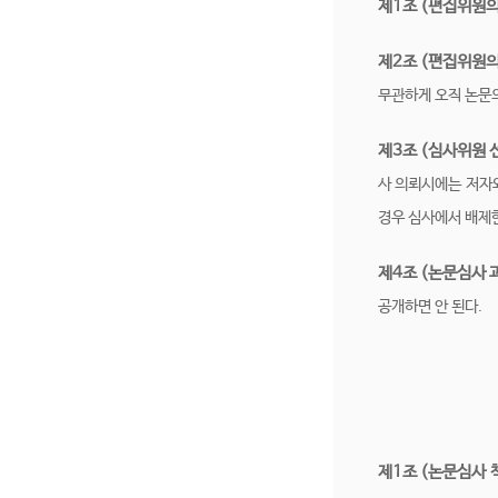
제1조 (편집위원의
제2조 (편집위원
무관하게 오직 논문
제3조 (심사위원 
사 의뢰시에는 저자
경우 심사에서 배제
제4조 (논문심사 
공개하면 안 된다.
제1조 (논문심사 