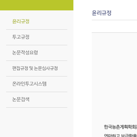
윤리규정
윤리규정
투고규정
논문작성요령
편집규정 및 논문심사규정
온라인투고시스템
논문검색
한국농촌계획학회는
연마하고 보급함을 