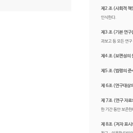
제2 조 (사회적 책
인식한다.
제3 조 (기본 연구
과보고 등 모든 연구
제4 조 (보편성의 
제5 조 (법령의 준
제 6조 (연구대상
제 7조 (연구 자료
한 기간 동안 보존한
제 8조 (저자 표