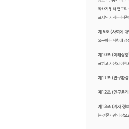
참고ㆍ인용한 타인의 
확하게 밝혀 연구의
표시된 저자는 논문에
제 9조 (사회에 
요구하는 사항에 성
제10조 (이해상충"co
표하고 자신의 이익
제11조 (연구환경
제12조 (연구윤리
제13조 (저자 정
는 전문기관의 장으로