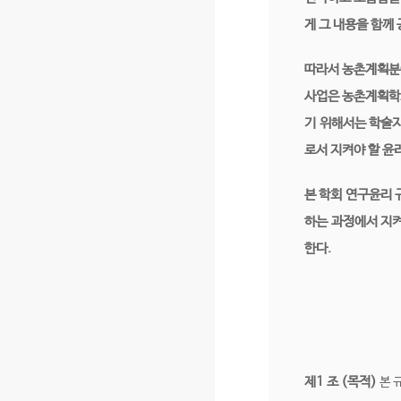
게 그 내용을 함께
따라서 농촌계획분야
사업은 농촌계획학회
기 위해서는 학술지
로서 지켜야 할 윤
본 학회 연구윤리 
하는 과정에서 지켜
한다.
제1 조 (목적)
본 