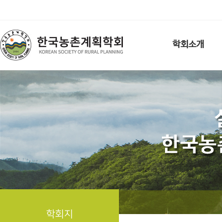
학회소개
학회지