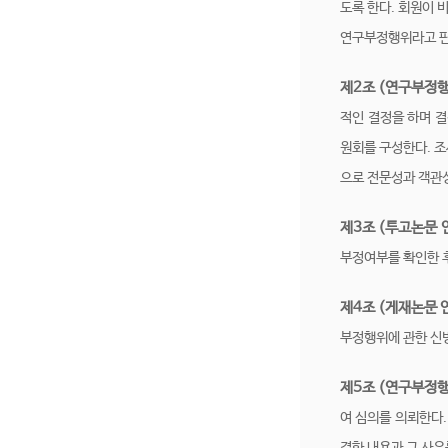
도록 한다. 회원이
연구부정행위라고 판
제2조 (연구부정
적인 결정을 하며 
원회를 구성한다. 조
으로 전문성과 객관성
제3조 (투고논문
부정여부를 확인한 
제4조 (게재논문
부정행위에 관한 신
제5조 (연구부정행
여 심의를 의뢰한다