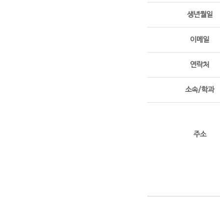
생년월일
이메일
연락처
소속/학과
주소